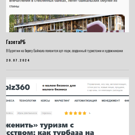
ГазетаРБ
В Бурятии на берегу Байкала появится арт-парк, созданный туристами и художниками
20.07.2024