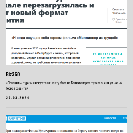
Biz360
«Поженить» туризм с искусством: как турбаза на Байкале перезагрузилась и ищет новый
формат развития
29.03.2024