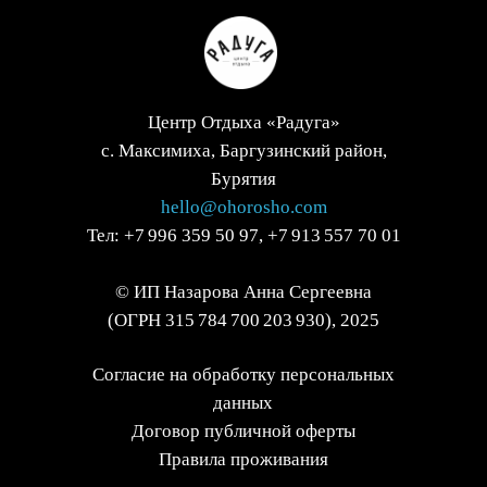
Центр Отдыха «Радуга»
с. Максимиха, Баргузинский район,
Бурятия
hello@ohorosho.com
Тел:
+7 9
96 359 50 97,
+7 913 557 70 01
© ИП Назарова Анна Сергеевна
(ОГРН 315 784 700 203 930), 2025
Согласие на обработку персональных
данных
Договор публичной оферты
Правила проживания