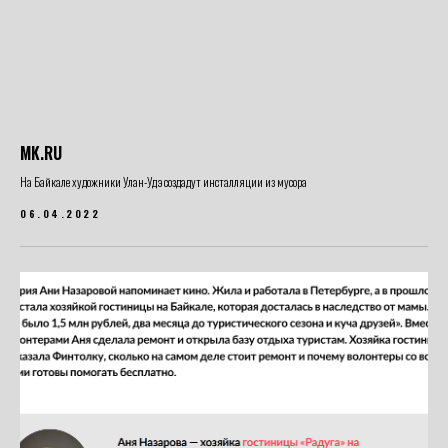
MK.RU
На Байкале художники Улан-Удэ создадут инсталляции из мусора
06.04.2022