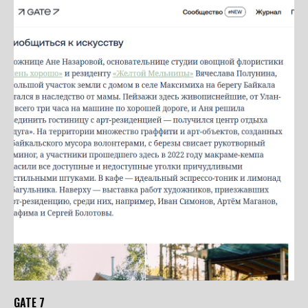
GATE 7