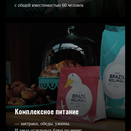
с общей вместимостью 60 человек
Комплексное питание
— завтраки, обеды, ужины.
И заказ отдельных блюд по меню