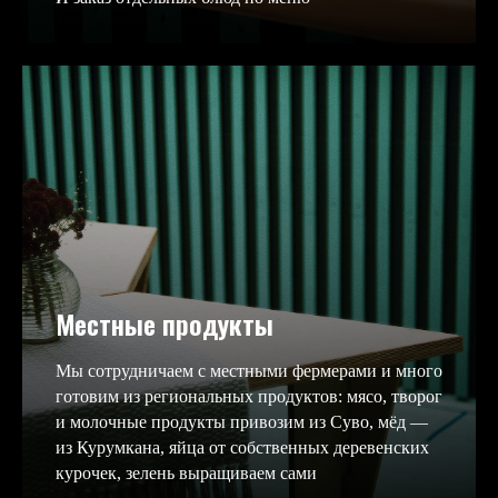
Местные продукты
Мы сотрудничаем с местными фермерами и много
готовим из региональных продуктов: мясо, творог
и молочные продукты привозим из Суво, мёд —
из Курумкана, яйца от собственных деревенских
курочек, зелень выращиваем сами